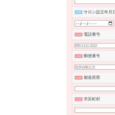
サロン設立年月
任意
電話番号
必須
郵便番号
必須
都道府県
必須
市区町村
必須