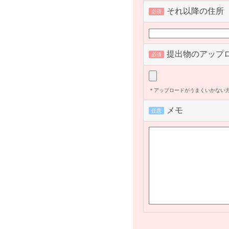
それ以降の住所
必須
提出物のアップ
必須
＊アップロードがうまくいかない
メモ
任意