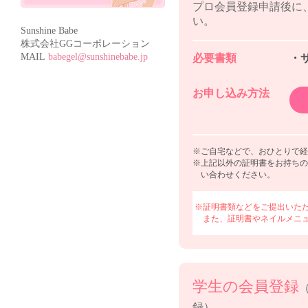
プロ会員登録申請後に
い。
Sunshine Babe
株式会社GGコーポレーション
MAIL
babegel@sunshinebabe.jp
必要書類
・
お申し込み方法
※ご自宅などで、おひとりで経
※上記以外の証明書をお持ちの
い合わせください。
※証明書類などをご提出いた
また、証明書やネイルメニ
学生の会員登録
録）