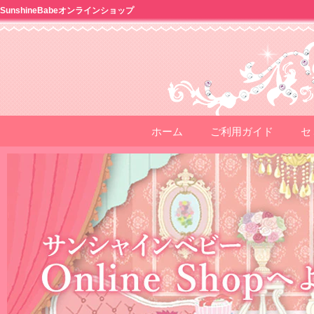
SunshineBabeオンラインショップ
ホーム
ご利用ガイド
セ