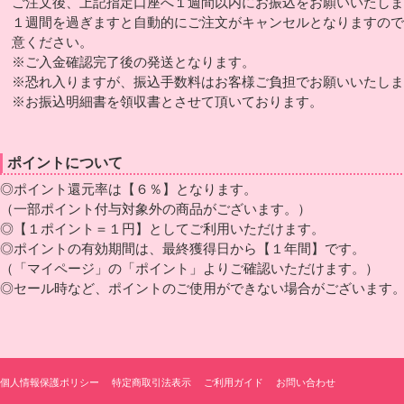
ご注文後、上記指定口座へ１週間以内にお振込をお願いいたしま
１週間を過ぎますと自動的にご注文がキャンセルとなりますので
意ください。
※ご入金確認完了後の発送となります。
※恐れ入りますが、振込手数料はお客様ご負担でお願いいたしま
※お振込明細書を領収書とさせて頂いております。
ポイントについて
◎ポイント還元率は【６％】となります。
（一部ポイント付与対象外の商品がございます。）
◎【１ポイント＝１円】としてご利用いただけます。
◎ポイントの有効期間は、最終獲得日から【１年間】です。
（「マイページ」の「ポイント」よりご確認いただけます。）
◎セール時など、ポイントのご使用ができない場合がございます
個人情報保護ポリシー
特定商取引法表示
ご利用ガイド
お問い合わせ